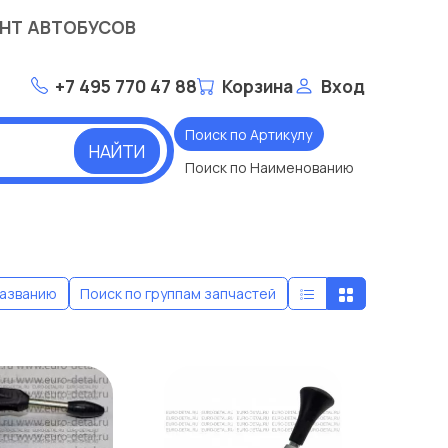
НТ АВТОБУСОВ
+7 495 770 47 88
Корзина
Вход
Поиск по Артикулу
НАЙТИ
Поиск по Наименованию
названию
Поиск по группам
запчастей