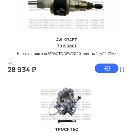
AVLKRAFT
70190801
Насос топливный ВЕБАСТО DBW2020 длинный (424.72А)
РРЦ
28 934
₽
TRUCKTEC