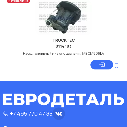
Нет в наличии
TRUCKTEC
01.14.183
Насос топливный низкого давления МВ OM906LA
+7 495 770 47 88