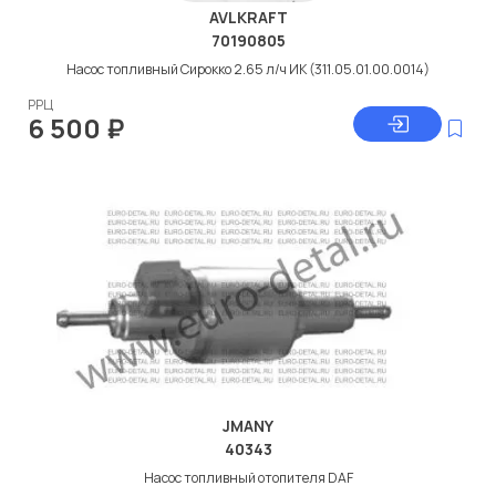
AVLKRAFT
70190805
Насос топливный Сирокко 2.65 л/ч ИК (311.05.01.00.0014)
РРЦ
6 500
₽
JMANY
40343
Насос топливный отопителя DAF