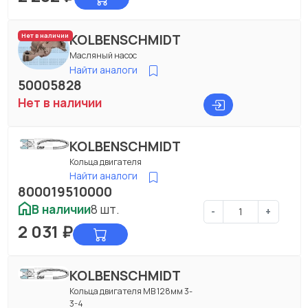
KOLBENSCHMIDT
Нет в наличии
Масляный насос
Найти аналоги
50005828
Нет в наличии
KOLBENSCHMIDT
Кольца двигателя
Найти аналоги
800019510000
В наличии
8 шт.
-
+
2 031
₽
KOLBENSCHMIDT
Кольца двигателя МВ 128мм 3-
3-4