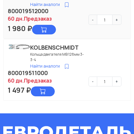
Найти аналоги
800019512000
60 дн.
Предзаказ
-
+
1 980
₽
KOLBENSCHMIDT
Кольца двигателя МВ 128мм 3-
3-4
Найти аналоги
800019511000
60 дн.
Предзаказ
-
+
1 497
₽