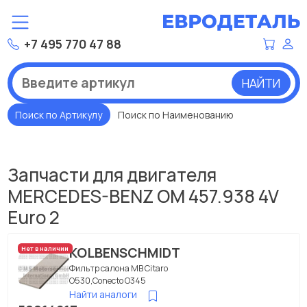
+7 495 770 47 88
НАЙТИ
Поиск по Артикулу
Поиск по Наименованию
Запчасти для двигателя
MERCEDES-BENZ OM 457.938 4V
Euro 2
KOLBENSCHMIDT
Нет в наличии
Фильтр салона МВ Citaro
O530,Conecto O345
Найти аналоги