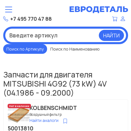
+7 495 770 47 88
НАЙТИ
Поиск по Артикулу
Поиск по Наименованию
Запчасти для двигателя
MITSUBISHI 4G92 (73 kW) 4V
(04.1986 - 09.2000)
KOLBENSCHMIDT
Нет в наличии
Воздушный фильтр
Найти аналоги
50013810