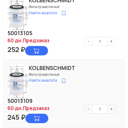
KOLBENSCHMIDT
Фильтр масляный
Найти аналоги
50013105
60 дн.
Предзаказ
-
+
252
₽
KOLBENSCHMIDT
Фильтр масляный
Найти аналоги
50013109
60 дн.
Предзаказ
-
+
245
₽