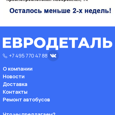
+7 495 770 47 88
О компании
Новости
Доставка
Контакты
Ремонт автобусов
Что мы предлагаем?