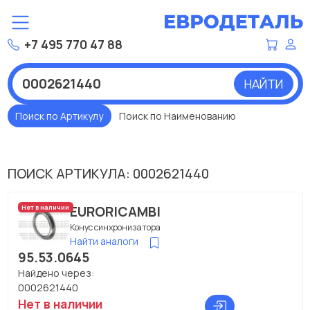
+7 495 770 47 88
НАЙТИ
Поиск по Артикулу
Поиск по Наименованию
ПОИСК АРТИКУЛА: 0002621440
EURORICAMBI
Нет в наличии
Конус синхронизатора
Найти аналоги
95.53.0645
Найдено через:
0002621440
Нет в наличии