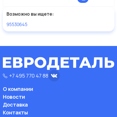
Возможно вы ищете:
95530645
+7 495 770 47 88
О компании
Новости
Доставка
Контакты