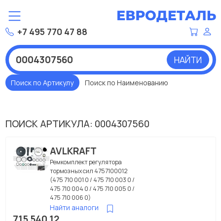
+7 495 770 47 88
НАЙТИ
Поиск по Артикулу
Поиск по Наименованию
ПОИСК АРТИКУЛА: 0004307560
AVLKRAFT
Ремкомплект регулятора
тормозных сил 4757100012
(475 710 001 0 / 475 710 003 0 /
475 710 004 0 / 475 710 005 0 /
475 710 006 0)
Найти аналоги
715 540 12