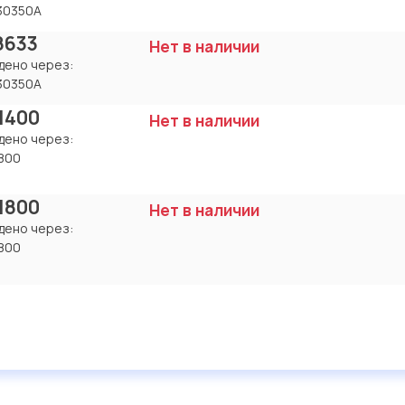
30350A
18633
Нет в наличии
дено через:
30350A
1400
Нет в наличии
дено через:
800
1800
Нет в наличии
дено через:
800