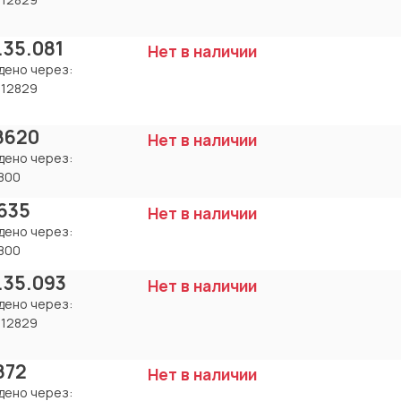
.35.081
Нет в наличии
дено через:
112829
18620
Нет в наличии
дено через:
800
635
Нет в наличии
дено через:
800
.35.093
Нет в наличии
дено через:
112829
872
Нет в наличии
дено через: