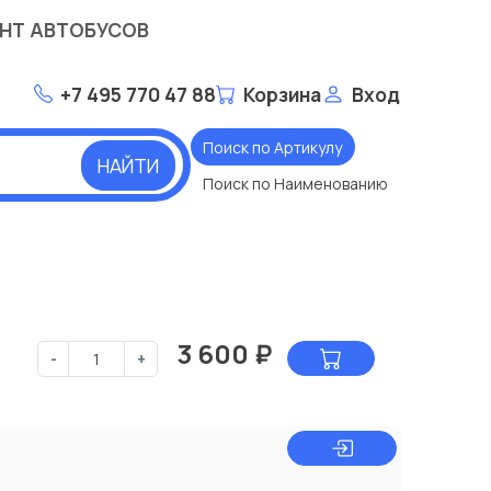
НТ АВТОБУСОВ
+7 495 770 47 88
Корзина
Вход
Поиск по Артикулу
НАЙТИ
Поиск по Наименованию
3 600
₽
-
+