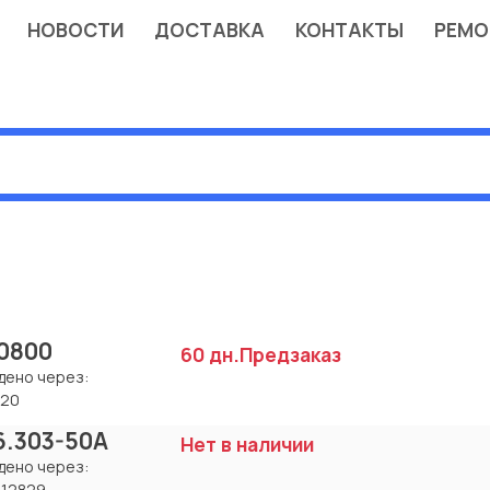
НОВОСТИ
ДОСТАВКА
КОНТАКТЫ
РЕМО
0800
60 дн.
Предзаказ
дено через:
620
6.303-50A
Нет в наличии
дено через:
112829