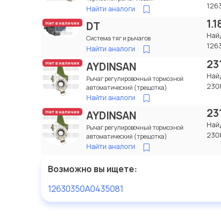
126
Найти аналоги
1.
DT
Нет в наличии
Най
Система тяг и рычагов
126
Найти аналоги
23
AYDINSAN
Нет в наличии
Най
Рычаг регулировочный тормозной
230
автоматический (трещотка)
Найти аналоги
23
AYDINSAN
Нет в наличии
Най
Рычаг регулировочный тормозной
230
автоматический (трещотка)
Найти аналоги
Возможно вы ищете:
12630350A
0435081