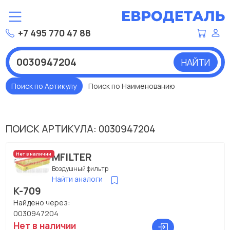
+7 495 770 47 88
НАЙТИ
Поиск по Артикулу
Поиск по Наименованию
ПОИСК АРТИКУЛА: 0030947204
MFILTER
Нет в наличии
Воздушный фильтр
Найти аналоги
K-709
Найдено через:
0030947204
Нет в наличии