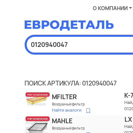
О КОМПАНИИ
ПОИСК АРТИКУЛА: 0120940047
K-
MFILTER
Нет в наличии
Най
Воздушный фильтр
012
Найти аналоги
LX
MAHLE
Нет в наличии
Най
Воздушный фильтр
012