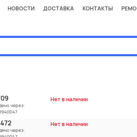
НОВОСТИ
ДОСТАВКА
КОНТАКТЫ
РЕМО
709
Нет в наличии
дено через:
0940047
 472
Нет в наличии
дено через:
0940047