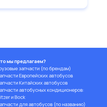
то мы предлагаем?
рузовые запчасти (по брендам)
апчасти Европейских автобусов
апчасти Китайских автобусов
апчасти автобусных кондиционеров:
itzer и Bock
апчасти для автобусов (по названию)