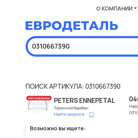
О КОМПАНИИ
ПОИСК АРТИКУЛА: 0310667390
04
PETERS ENNEPETAL
Нет в наличии
Най
Тормозной барабан
031
Найти аналоги
Возможно вы ищете: