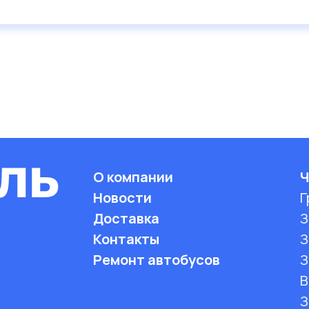
О компании
Ч
Новости
Г
Доставка
З
Контакты
З
Ремонт автобусов
З
B
З