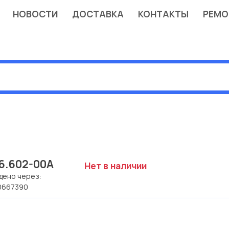
НОВОСТИ
ДОСТАВКА
КОНТАКТЫ
РЕМО
6.602-00A
Нет в наличии
дено через:
0667390