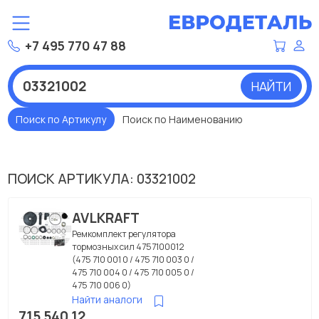
+7 495 770 47 88
НАЙТИ
Поиск по Артикулу
Поиск по Наименованию
ПОИСК АРТИКУЛА: 03321002
AVLKRAFT
Ремкомплект регулятора
тормозных сил 4757100012
(475 710 001 0 / 475 710 003 0 /
475 710 004 0 / 475 710 005 0 /
475 710 006 0)
Найти аналоги
715 540 12