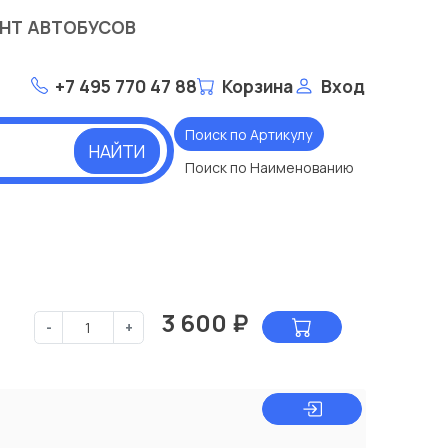
НТ АВТОБУСОВ
+7 495 770 47 88
Корзина
Вход
Поиск по Артикулу
НАЙТИ
Поиск по Наименованию
3 600
₽
-
+