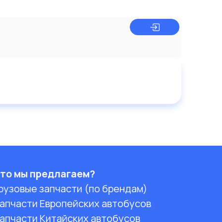
то мы предлагаем?
рузовые запчасти (по брендам)
апчасти Европейских автобусов
апчасти Китайских автобусов