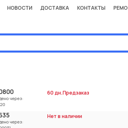
НОВОСТИ
ДОСТАВКА
КОНТАКТЫ
РЕМО
0800
60 дн.
Предзаказ
дено через:
620
635
Нет в наличии
дено через:
00031