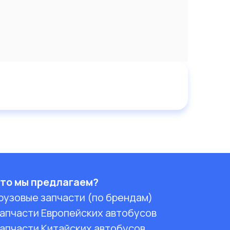
то мы предлагаем?
рузовые запчасти (по брендам)
апчасти Европейских автобусов
апчасти Китайских автобусов