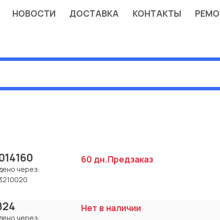
НОВОСТИ
ДОСТАВКА
КОНТАКТЫ
РЕМО
014160
60 дн.
Предзаказ
дено через:
3210020
824
Нет в наличии
дено через: