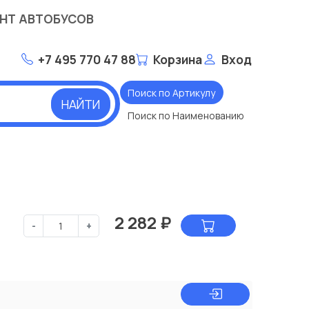
НТ АВТОБУСОВ
+7 495 770 47 88
Корзина
Вход
Поиск по Артикулу
НАЙТИ
Поиск по Наименованию
2 282
₽
-
+