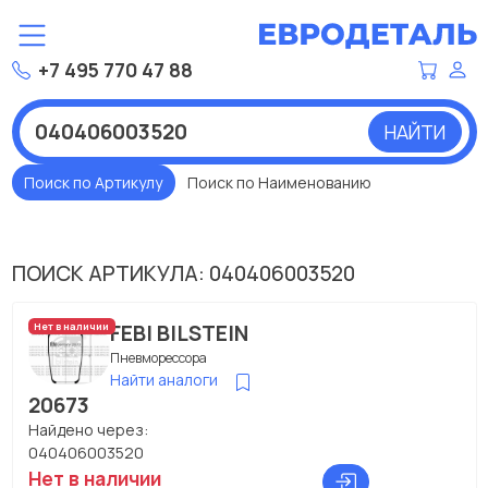
+7 495 770 47 88
НАЙТИ
Поиск по Артикулу
Поиск по Наименованию
ПОИСК АРТИКУЛА: 040406003520
FEBI BILSTEIN
Нет в наличии
Пневморессора
Найти аналоги
20673
Найдено через:
040406003520
Нет в наличии