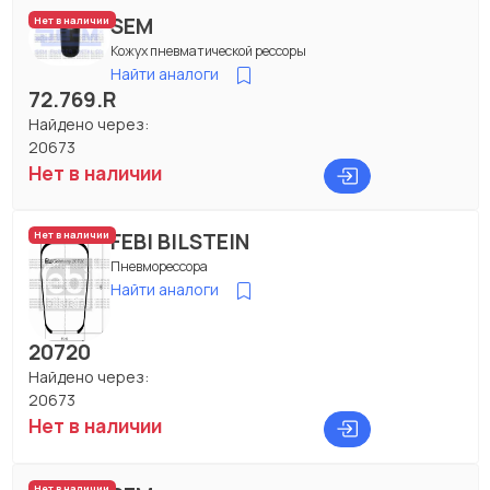
SEM
Нет в наличии
Кожух пневматической рессоры
Найти аналоги
72.769.R
Найдено через:
20673
Нет в наличии
FEBI BILSTEIN
Нет в наличии
Пневморессора
Найти аналоги
20720
Найдено через:
20673
Нет в наличии
Нет в наличии