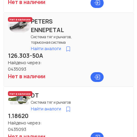
Нет в наличии
PETERS
Нет в наличии
ENNEPETAL
Система тяг и рычагов,
тормозная система
Найти аналоги
126.303-50A
Найдено через:
0435093
Нет в наличии
DT
Нет в наличии
Система тяг и рычагов
Найти аналоги
1.18620
Найдено через:
0435093
Нет в наличии