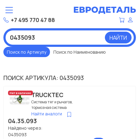
+7 495 770 47 88
НАЙТИ
Поиск по Артикулу
Поиск по Наименованию
ПОИСК АРТИКУЛА: 0435093
TRUCKTEC
Нет в наличии
Система тяг и рычагов,
тормозная система
Найти аналоги
04.35.093
Найдено через:
0435093