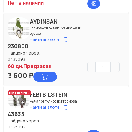
Нет в наличии
AYDINSAN
Тормозной рычаг Скания на 10
зубьев
Найти аналоги
230800
Найдено через:
0435093
60 дн.
Предзаказ
-
+
3 600
₽
FEBI BILSTEIN
Нет в наличии
Рычаг регулировки тормоза
Найти аналоги
43635
Найдено через:
0435093