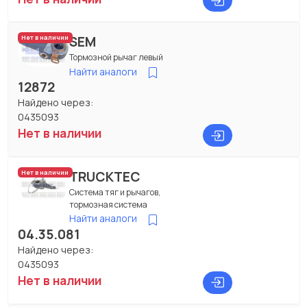
SEM
Нет в наличии
Тормозной рычаг левый
Найти аналоги
12872
Найдено через:
0435093
Нет в наличии
TRUCKTEC
Нет в наличии
Система тяг и рычагов,
тормозная система
Найти аналоги
04.35.081
Найдено через:
0435093
Нет в наличии