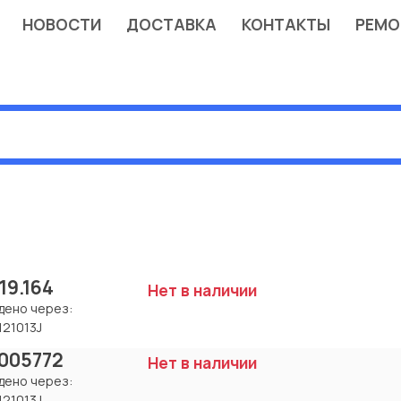
НОВОСТИ
ДОСТАВКА
КОНТАКТЫ
РЕМО
.19.164
Нет в наличии
дено через:
121013J
005772
Нет в наличии
дено через:
121013J