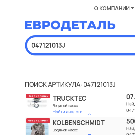
О КОМПАНИИ
ПОИСК АРТИКУЛА: 047121013J
07
TRUCKTEC
Нет в наличии
Най
Водяной насос
047
Найти аналоги
50
KOLBENSCHMIDT
Нет в наличии
Най
Водяной насос
047