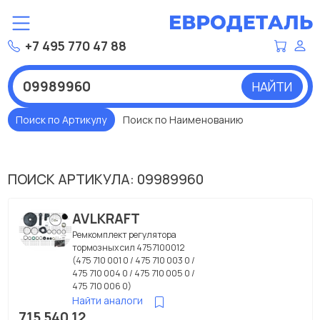
+7 495 770 47 88
НАЙТИ
Поиск по Артикулу
Поиск по Наименованию
ПОИСК АРТИКУЛА: 09989960
AVLKRAFT
Ремкомплект регулятора
тормозных сил 4757100012
(475 710 001 0 / 475 710 003 0 /
475 710 004 0 / 475 710 005 0 /
475 710 006 0)
Найти аналоги
715 540 12