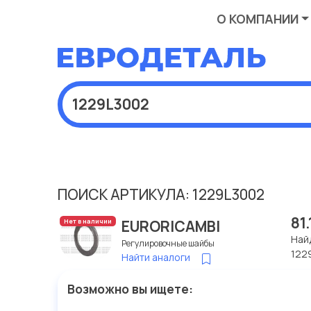
О КОМПАНИИ
ПОИСК АРТИКУЛА: 1229L3002
81
EURORICAMBI
Нет в наличии
Най
Регулировочные шайбы
122
Найти аналоги
Возможно вы ищете: