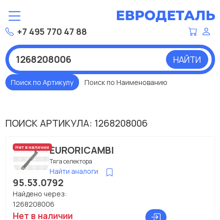
+7 495 770 47 88
НАЙТИ
Поиск по Артикулу
Поиск по Наименованию
ПОИСК АРТИКУЛА: 1268208006
EURORICAMBI
Нет в наличии
Тяга селектора
Найти аналоги
95.53.0792
Найдено через:
1268208006
Нет в наличии