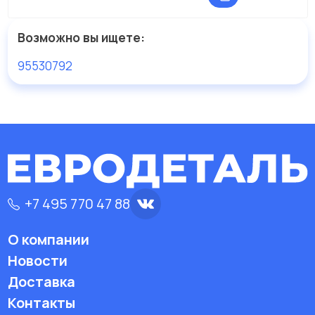
Возможно вы ищете:
95530792
+7 495 770 47 88
О компании
Новости
Доставка
Контакты