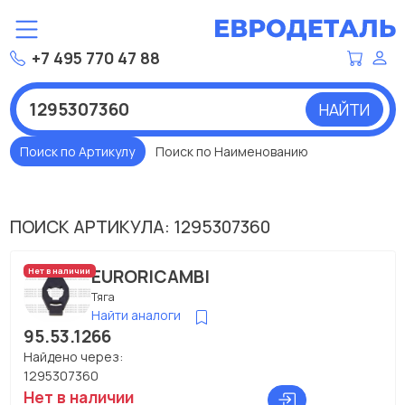
+7 495 770 47 88
НАЙТИ
Поиск по Артикулу
Поиск по Наименованию
ПОИСК АРТИКУЛА: 1295307360
EURORICAMBI
Нет в наличии
Тяга
Найти аналоги
95.53.1266
Найдено через:
1295307360
Нет в наличии