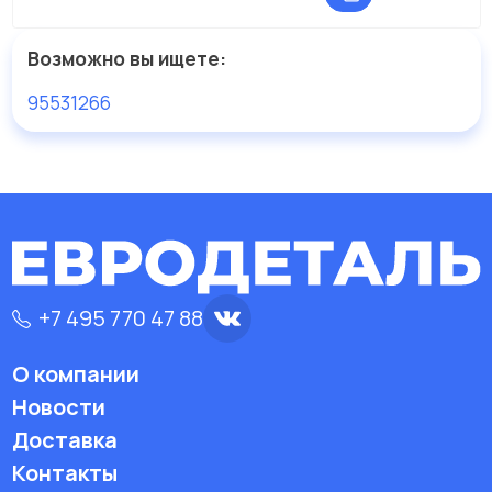
Возможно вы ищете:
95531266
+7 495 770 47 88
О компании
Новости
Доставка
Контакты