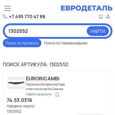
+7 495 770 47 88
НАЙТИ
Поиск по Артикулу
Поиск по Наименованию
ПОИСК АРТИКУЛА: 1302552
EURORICAMBI
Пружина синхронизатора
пластинчатая 6x Скания
Найти аналоги
74.53.0316
Найдено через:
1302552