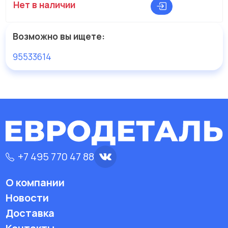
Нет в наличии
Возможно вы ищете:
95533614
+7 495 770 47 88
О компании
Новости
Доставка