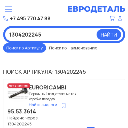
+7 495 770 47 88
НАЙТИ
Поиск по Артикулу
Поиск по Наименованию
ПОИСК АРТИКУЛА: 1304202245
EURORICAMBI
Нет в наличии
Первичный вал, ступенчатая
коробка передач
Найти аналоги
95.53.3614
Найдено через:
1304202245