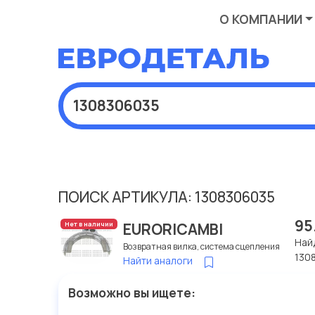
О КОМПАНИИ
ПОИСК АРТИКУЛА: 1308306035
95
EURORICAMBI
Нет в наличии
Най
Возвратная вилка, система сцепления
130
Найти аналоги
Возможно вы ищете: