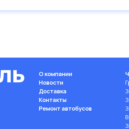
О компании
Ч
Новости
Г
Доставка
З
Контакты
З
Ремонт автобусов
З
B
З