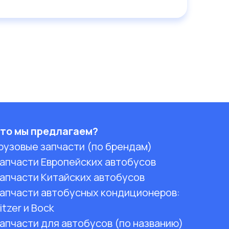
то мы предлагаем?
рузовые запчасти (по брендам)
апчасти Европейских автобусов
апчасти Китайских автобусов
апчасти автобусных кондиционеров:
itzer и Bock
апчасти для автобусов (по названию)