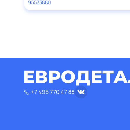
95533880
+7 495 770 47 88