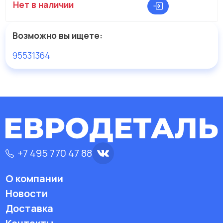
Нет в наличии
Возможно вы ищете:
95531364
+7 495 770 47 88
О компании
Новости
Доставка