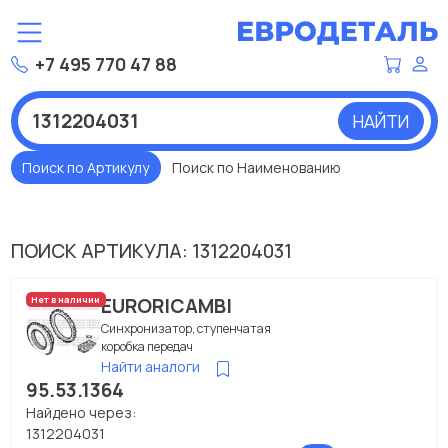
+7 495 770 47 88
НАЙТИ
Поиск по Артикулу
Поиск по Наименованию
ПОИСК АРТИКУЛА: 1312204031
EURORICAMBI
Нет в наличии
Синхронизатор, ступенчатая
коробка передач
Найти аналоги
95.53.1364
Найдено через:
1312204031