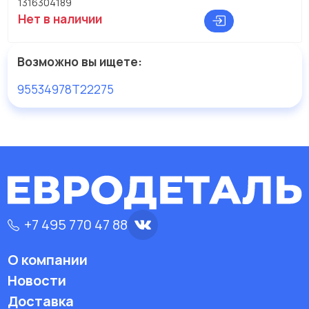
1316304189
Нет в наличии
Возможно вы ищете:
95534978
T22275
+7 495 770 47 88
О компании
Новости
Доставка