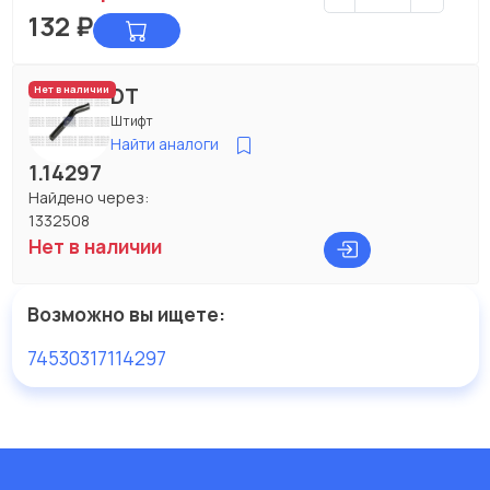
132
₽
DT
Нет в наличии
Штифт
Найти аналоги
1.14297
Найдено через:
1332508
Нет в наличии
Возможно вы ищете:
74530317
114297