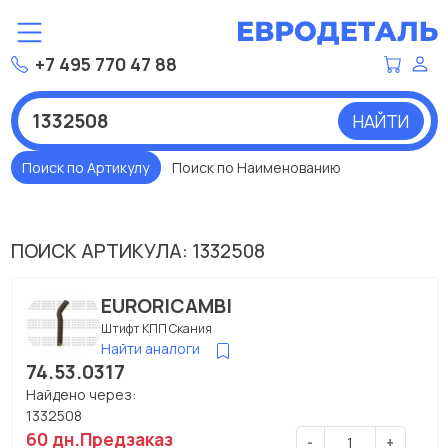
+7 495 770 47 88
НАЙТИ
Поиск по Артикулу
Поиск по Наименованию
ПОИСК АРТИКУЛА: 1332508
EURORICAMBI
Штифт КПП Скания
Найти аналоги
74.53.0317
Найдено через:
1332508
60 дн.
Предзаказ
-
+