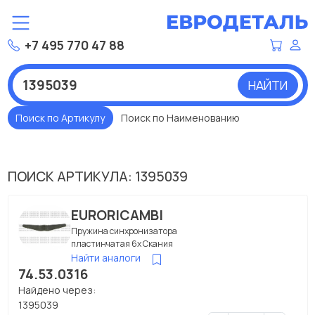
+7 495 770 47 88
НАЙТИ
Поиск по Артикулу
Поиск по Наименованию
ПОИСК АРТИКУЛА: 1395039
EURORICAMBI
Пружина синхронизатора
пластинчатая 6x Скания
Найти аналоги
74.53.0316
Найдено через:
1395039