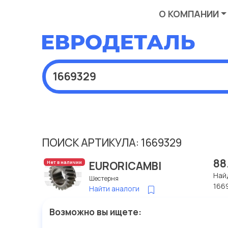
О КОМПАНИИ
ПОИСК АРТИКУЛА: 1669329
88
EURORICAMBI
Нет в наличии
Най
Шестерня
166
Найти аналоги
Возможно вы ищете: