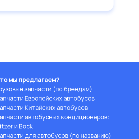
то мы предлагаем?
рузовые запчасти (по брендам)
апчасти Европейских автобусов
апчасти Китайских автобусов
апчасти автобусных кондиционеров:
itzer и Bock
апчасти для автобусов (по названию)