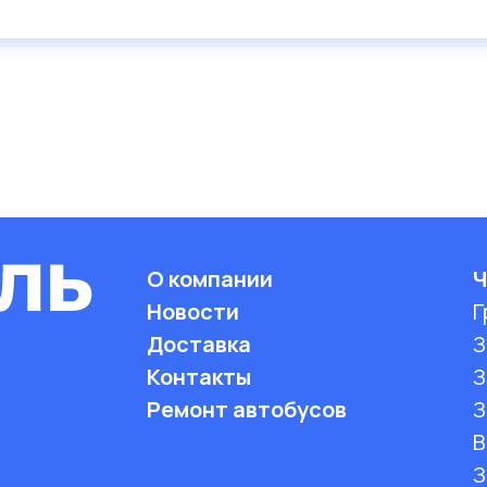
О компании
Ч
Новости
Г
Доставка
З
Контакты
З
Ремонт автобусов
З
B
З