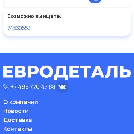
Возможно вы ищете:
74530553
+7 495 770 47 88
О компании
Новости
Доставка
Контакты