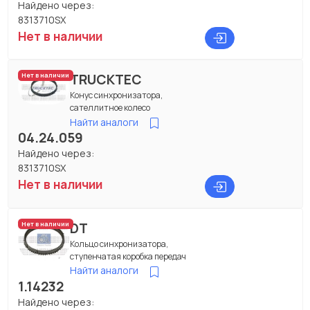
Найдено через:
8313710SX
Нет в наличии
TRUCKTEC
Нет в наличии
Конус синхронизатора,
сателлитное колесо
Найти аналоги
04.24.059
Найдено через:
8313710SX
Нет в наличии
DT
Нет в наличии
Кольцо синхронизатора,
ступенчатая коробка передач
Найти аналоги
1.14232
Найдено через: