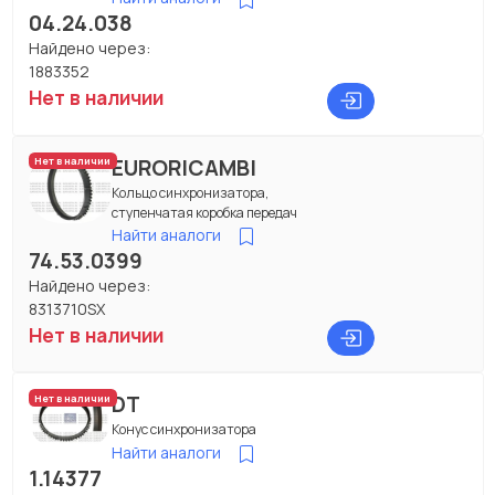
04.24.038
Найдено через:
1883352
Нет в наличии
EURORICAMBI
Нет в наличии
Кольцо синхронизатора,
ступенчатая коробка передач
Найти аналоги
74.53.0399
Найдено через:
8313710SX
Нет в наличии
DT
Нет в наличии
Конус синхронизатора
Найти аналоги
1.14377