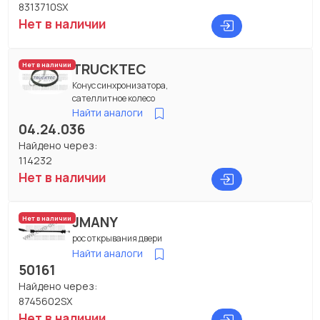
8313710SX
Нет в наличии
TRUCKTEC
Нет в наличии
Конус синхронизатора,
сателлитное колесо
Найти аналоги
04.24.036
Найдено через:
114232
Нет в наличии
JMANY
Нет в наличии
рос открывания двери
Найти аналоги
50161
Найдено через:
8745602SX
Нет в наличии