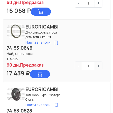
60 дн.
Предзаказ
-
+
16 068
₽
EURORICAMBI
Диск синхронизатора
делителя Скания
Найти аналоги
74.53.0646
Найдено через:
114232
60 дн.
Предзаказ
-
+
17 439
₽
EURORICAMBI
Кольцо синхронизатора
Скания
Найти аналоги
74.53.0528