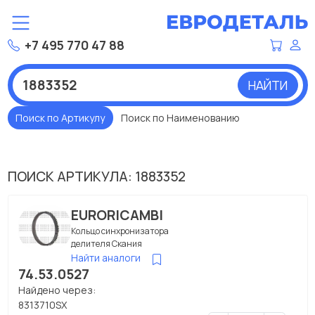
+7 495 770 47 88
НАЙТИ
Поиск по Артикулу
Поиск по Наименованию
ПОИСК АРТИКУЛА: 1883352
EURORICAMBI
Кольцо синхронизатора
делителя Скания
Найти аналоги
74.53.0527
Найдено через:
8313710SX