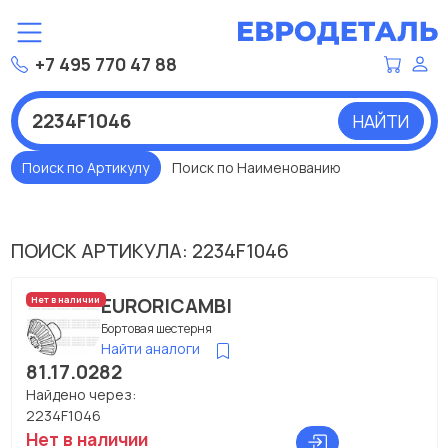
+7 495 770 47 88
НАЙТИ
Поиск по Артикулу
Поиск по Наименованию
ПОИСК АРТИКУЛА: 2234F1046
EURORICAMBI
Нет в наличии
Бортовая шестерня
Найти аналоги
81.17.0282
Найдено через:
2234F1046
Нет в наличии