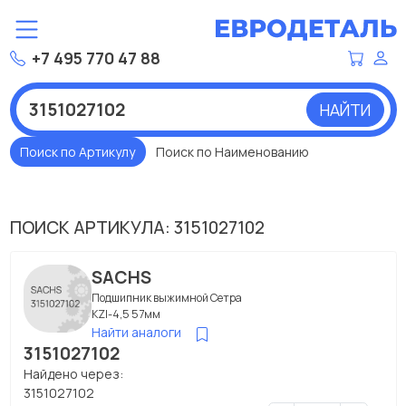
+7 495 770 47 88
НАЙТИ
Поиск по Артикулу
Поиск по Наименованию
ПОИСК АРТИКУЛА: 3151027102
SACHS
Подшипник выжимной Сетра
KZI-4,5 57мм
Найти аналоги
3151027102
Найдено через:
3151027102