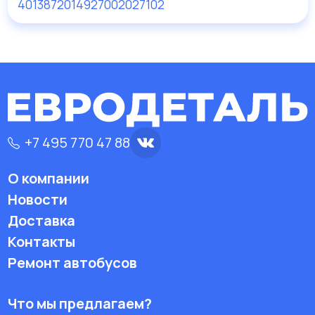
4013872014927
002027102
+7 495 770 47 88
О компании
Новости
Доставка
Контакты
Ремонт автобусов
Что мы предлагаем?