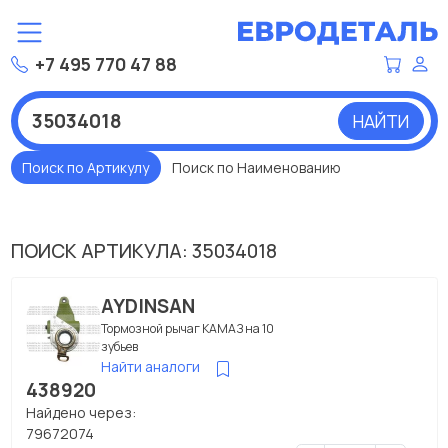
+7 495 770 47 88
НАЙТИ
Поиск по Артикулу
Поиск по Наименованию
ПОИСК АРТИКУЛА: 35034018
AYDINSAN
Тормозной рычаг КАМАЗ на 10
зубьев
Найти аналоги
438920
Найдено через:
79672074