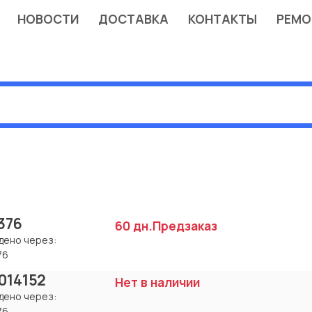
НОВОСТИ
ДОСТАВКА
КОНТАКТЫ
РЕМО
376
60 дн.
Предзаказ
дено через:
76
014152
Нет в наличии
дено через:
76