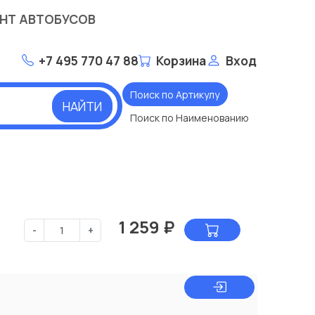
НТ АВТОБУСОВ
+7 495 770 47 88
Корзина
Вход
Поиск по Артикулу
НАЙТИ
Поиск по Наименованию
1 259
₽
-
+