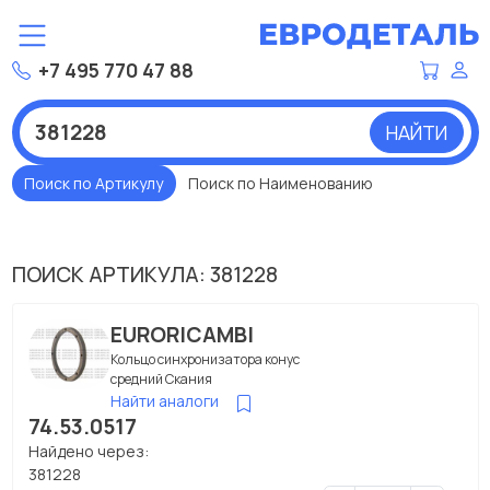
+7 495 770 47 88
НАЙТИ
Поиск по Артикулу
Поиск по Наименованию
ПОИСК АРТИКУЛА: 381228
EURORICAMBI
Кольцо синхронизатора конус
средний Скания
Найти аналоги
74.53.0517
Найдено через:
381228