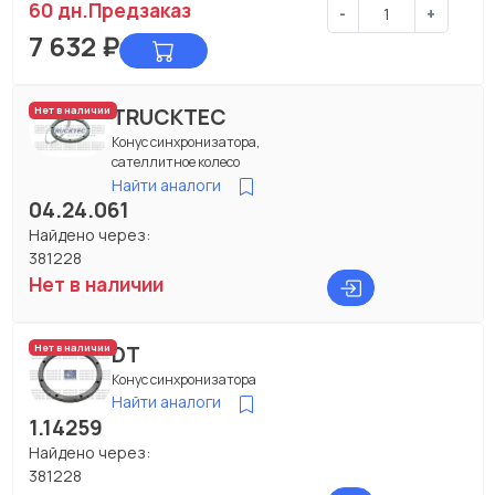
60 дн.
Предзаказ
-
+
7 632
₽
TRUCKTEC
Нет в наличии
Конус синхронизатора,
сателлитное колесо
Найти аналоги
04.24.061
Найдено через:
381228
Нет в наличии
DT
Нет в наличии
Конус синхронизатора
Найти аналоги
1.14259
Найдено через:
381228