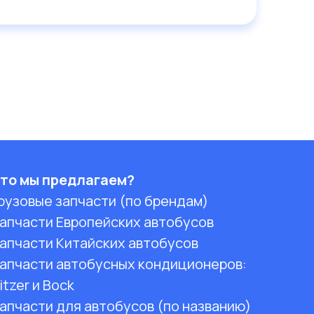
то мы предлагаем?
рузовые запчасти (по брендам)
апчасти Европейских автобусов
апчасти Китайских автобусов
апчасти автобусных кондиционеров:
itzer и Bock
апчасти для автобусов (по названию)