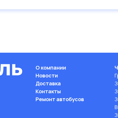
О компании
Ч
Новости
Г
Доставка
З
Контакты
З
Ремонт автобусов
З
B
З