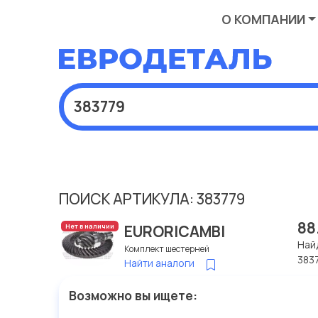
О КОМПАНИИ
ПОИСК АРТИКУЛА: 383779
88
EURORICAMBI
Нет в наличии
Най
Комплект шестерней
383
Найти аналоги
Возможно вы ищете: