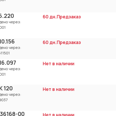
6.220
60 дн.
Предзаказ
дено через:
001
10.156
60 дн.
Предзаказ
дено через:
611501
.16.097
Нет в наличии
дено через:
001
K 120
Нет в наличии
дено через:
9037
-36168-00
Нет в наличии