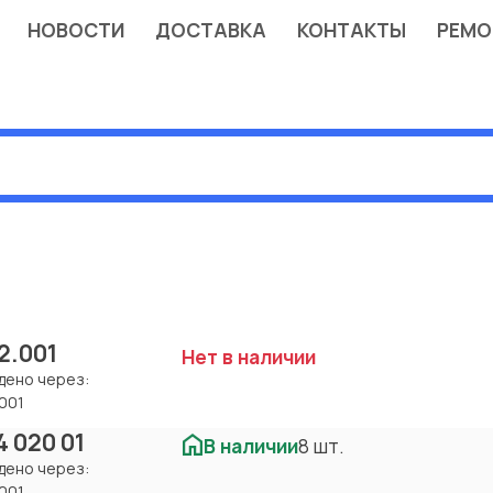
НОВОСТИ
ДОСТАВКА
КОНТАКТЫ
РЕМО
2.001
Нет в наличии
дено через:
001
4 020 01
В наличии
8 шт.
дено через:
001