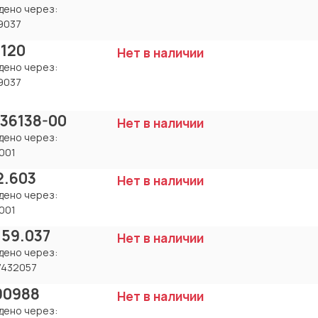
дено через:
9037
 120
Нет в наличии
дено через:
9037
-36138-00
Нет в наличии
дено через:
001
2.603
Нет в наличии
дено через:
001
.59.037
Нет в наличии
дено через:
7432057
90988
Нет в наличии
дено через: