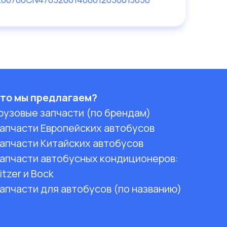
то мы предлагаем?
рузовые запчасти (по брендам)
апчасти Европейских автобусов
апчасти Китайских автобусов
апчасти автобусных кондиционеров:
itzer и Bock
апчасти для автобусов (по названию)