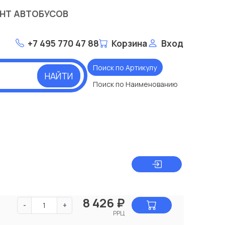
НТ АВТОБУСОВ
+7 495 770 47 88
Корзина
Вход
Поиск по Артикулу
НАЙТИ
Поиск по Наименованию
8 426
₽
-
+
РРЦ