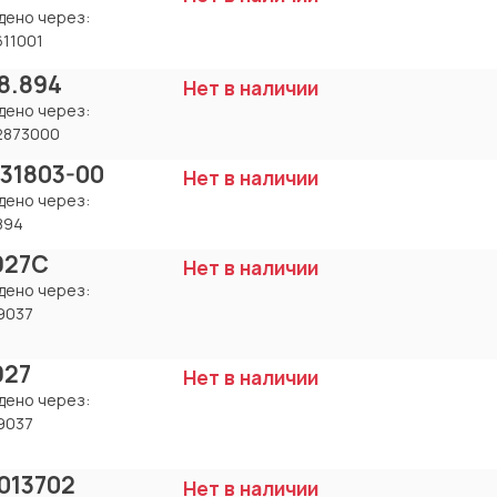
дено через:
611001
8.894
Нет в наличии
дено через:
2873000
-31803-00
Нет в наличии
дено через:
894
927C
Нет в наличии
дено через:
9037
927
Нет в наличии
дено через:
9037
013702
Нет в наличии