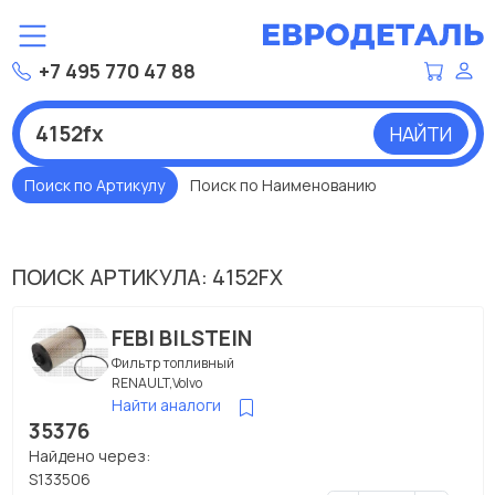
+7 495 770 47 88
НАЙТИ
Поиск по Артикулу
Поиск по Наименованию
ПОИСК АРТИКУЛА: 4152FX
FEBI BILSTEIN
Фильтр топливный
RENAULT,Volvo
Найти аналоги
35376
Найдено через:
S133506