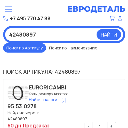
+7 495 770 47 88
НАЙТИ
Поиск по Артикулу
Поиск по Наименованию
ПОИСК АРТИКУЛА: 42480897
EURORICAMBI
Кольцо синхронизатора
Найти аналоги
95.53.0278
Найдено через:
42480897
60 дн.
Предзаказ
-
+