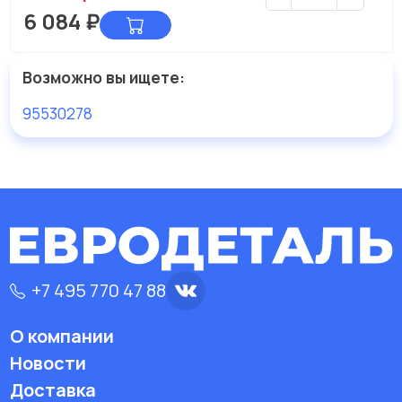
6 084
₽
Возможно вы ищете:
95530278
+7 495 770 47 88
О компании
Новости
Доставка