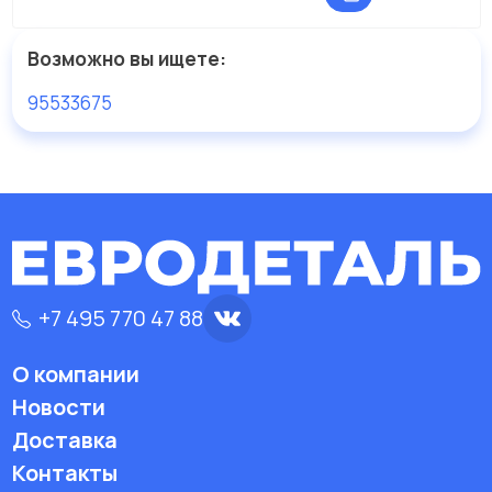
Возможно вы ищете:
95533675
+7 495 770 47 88
О компании
Новости
Доставка
Контакты