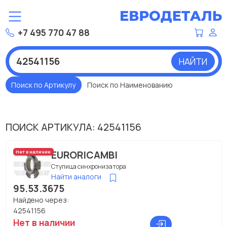
+7 495 770 47 88
НАЙТИ
Поиск по Артикулу
Поиск по Наименованию
ПОИСК АРТИКУЛА: 42541156
EURORICAMBI
Нет в наличии
Ступица синхронизатора
Найти аналоги
95.53.3675
Найдено через:
42541156
Нет в наличии