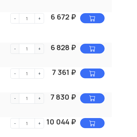
6 672
₽
-
+
6 828
₽
-
+
7 361
₽
-
+
7 830
₽
-
+
10 044
₽
-
+