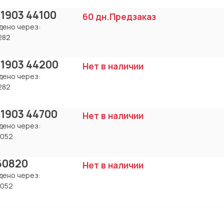
 1903 44100
60 дн.
Предзаказ
дено через:
282
 1903 44200
Нет в наличии
дено через:
282
 1903 44700
Нет в наличии
дено через:
8052
60820
Нет в наличии
дено через:
8052