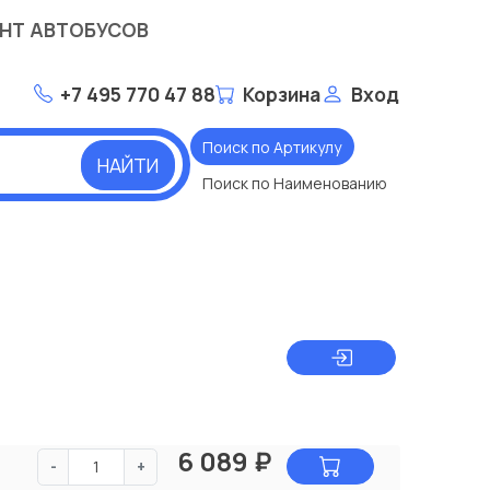
НТ АВТОБУСОВ
+7 495 770 47 88
Корзина
Вход
Поиск по Артикулу
НАЙТИ
Поиск по Наименованию
6 089
₽
-
+