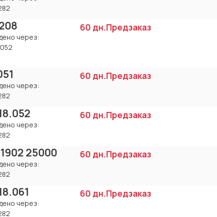
282
208
60 дн.
Предзаказ
дено через:
8052
051
60 дн.
Предзаказ
дено через:
282
.18.052
60 дн.
Предзаказ
дено через:
282
 1902 25000
60 дн.
Предзаказ
дено через:
282
.18.061
60 дн.
Предзаказ
дено через:
282