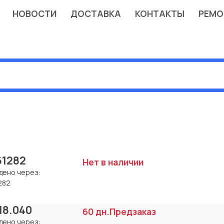
НОВОСТИ
ДОСТАВКА
КОНТАКТЫ
РЕМО
61282
Нет в наличии
дено через:
282
.18.040
60 дн.
Предзаказ
дено через: