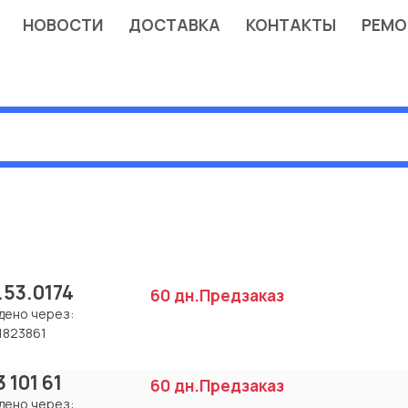
НОВОСТИ
ДОСТАВКА
КОНТАКТЫ
РЕМО
.53.0174
60 дн.
Предзаказ
дено через:
1823861
3 101 61
60 дн.
Предзаказ
дено через: