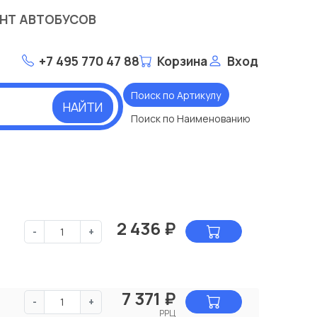
НТ АВТОБУСОВ
+7 495 770 47 88
Корзина
Вход
Поиск по Артикулу
НАЙТИ
Поиск по Наименованию
2 436
₽
-
+
7 371
₽
-
+
РРЦ