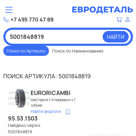
+7 495 770 47 88
НАЙТИ
Поиск по Артикулу
Поиск по Наименованию
ПОИСК АРТИКУЛА: 5001848819
EURORICAMBI
Шестерня 1-й передачи 47
зубьев
Найти аналоги
95.53.1503
Найдено через:
5001848819