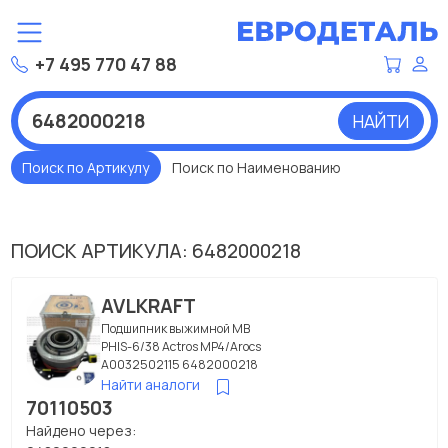
+7 495 770 47 88
НАЙТИ
Поиск по Артикулу
Поиск по Наименованию
ПОИСК АРТИКУЛА: 6482000218
AVLKRAFT
Подшипник выжимной МВ
PHIS-6/38 Actros MP4/Arocs
A0032502115 6482000218
Найти аналоги
70110503
Найдено через: