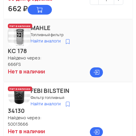
662
₽
MAHLE
Нет в наличии
Топливный фильтр
Найти аналоги
KC 178
Найдено через:
666FS
Нет в наличии
FEBI BILSTEIN
Нет в наличии
Фильтр топливный
Найти аналоги
34130
Найдено через:
50013666
Нет в наличии