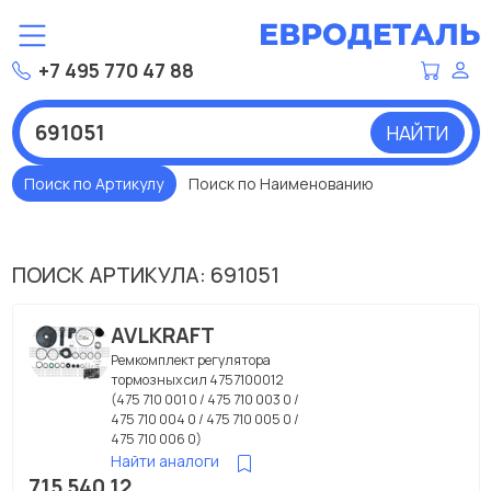
+7 495 770 47 88
НАЙТИ
Поиск по Артикулу
Поиск по Наименованию
ПОИСК АРТИКУЛА: 691051
AVLKRAFT
Ремкомплект регулятора
тормозных сил 4757100012
(475 710 001 0 / 475 710 003 0 /
475 710 004 0 / 475 710 005 0 /
475 710 006 0)
Найти аналоги
715 540 12