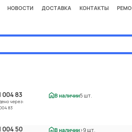
НОВОСТИ
ДОСТАВКА
КОНТАКТЫ
РЕМО
1 004 83
В наличии
5 шт.
дено через:
004 83
1 004 50
В наличии
>9 шт.