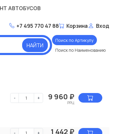
НТ АВТОБУСОВ
+7 495 770 47 88
Корзина
Вход
Поиск по Артикулу
НАЙТИ
Поиск по Наименованию
9 960
₽
-
+
РРЦ
1 442
₽
-
+