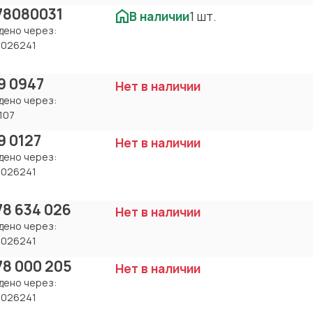
78080031
В наличии
1 шт.
дено через:
8026241
9 0947
Нет в наличии
дено через:
107
9 0127
Нет в наличии
дено через:
8026241
78 634 026
Нет в наличии
дено через:
8026241
78 000 205
Нет в наличии
дено через:
8026241