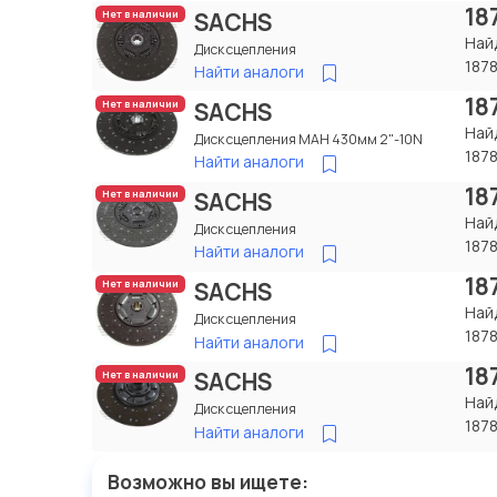
18
SACHS
Нет в наличии
Най
Диск сцепления
187
Найти аналоги
18
SACHS
Нет в наличии
Най
Диск сцепления МАН 430мм 2"-10N
187
Найти аналоги
18
SACHS
Нет в наличии
Най
Диск сцепления
187
Найти аналоги
18
SACHS
Нет в наличии
Най
Диск сцепления
187
Найти аналоги
18
SACHS
Нет в наличии
Най
Диск сцепления
187
Найти аналоги
Возможно вы ищете: