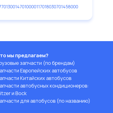
7701300
14701000
0117018
030701458000
то мы предлагаем?
рузовые запчасти (по брендам)
апчасти Европейских автобусов
апчасти Китайских автобусов
апчасти автобусных кондиционеров:
itzer и Bock
апчасти для автобусов (по названию)