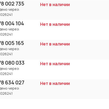
78 002 735
Нет в наличии
дено через:
8026241
78 004 104
Нет в наличии
дено через:
8026241
78 005 165
Нет в наличии
дено через:
8026241
78 080 033
Нет в наличии
дено через:
8026241
78 634 027
Нет в наличии
дено через:
8026241