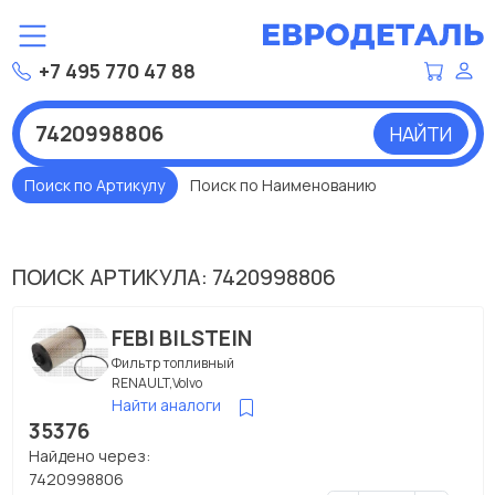
+7 495 770 47 88
НАЙТИ
Поиск по Артикулу
Поиск по Наименованию
ПОИСК АРТИКУЛА: 7420998806
FEBI BILSTEIN
Фильтр топливный
RENAULT,Volvo
Найти аналоги
35376
Найдено через:
7420998806