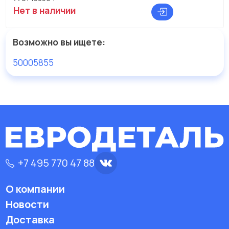
Нет в наличии
Возможно вы ищете:
50005855
+7 495 770 47 88
О компании
Новости
Доставка