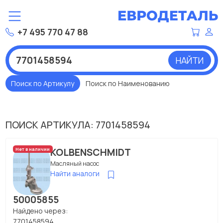
+7 495 770 47 88
НАЙТИ
Поиск по Артикулу
Поиск по Наименованию
ПОИСК АРТИКУЛА: 7701458594
KOLBENSCHMIDT
Нет в наличии
Масляный насос
Найти аналоги
50005855
Найдено через:
7701458594